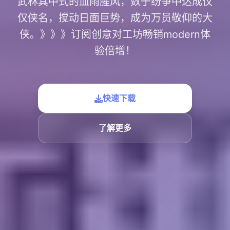
武林其中式的血雨腥风，数于纷争中达成仅
仅侠名，搅动日面巨势，成为万员敬仰的大
侠。》》》订阅创意对工坊畅销modern体
验倍增！
快速下载
了解更多