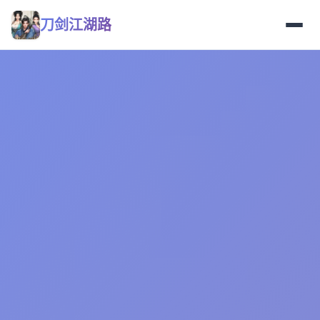
刀剑江湖路