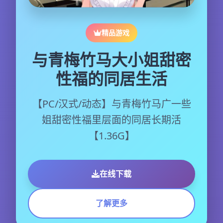
精品游戏
与青梅竹马大小姐甜密
性福的同居生活
【PC/汉式/动态】与青梅竹马广一些
姐甜密性福里层面的同居长期活
【1.36G】
在线下载
了解更多