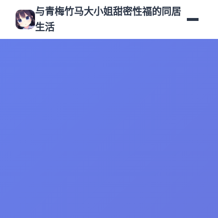
与青梅竹马大小姐甜密性福的同居
生活